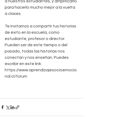
a nuestros estudiantes, y amplificarlo 
para hacerlo mucho mejor a la vuelta 
a clases.
Te invitamos a compartir tus historias 
de éxito en la escuela, como 
estudiante, profesor o director. 
Pueden ser de este tiempo o del 
pasado, todas las historias nos 
conectan y nos enseñan. Puedes 
escribir en este link: 
https://www.aprendizajesocioemocio
nal.cl/forum