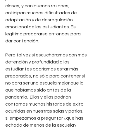
clases, y con buenas razones, 
anticipan muchas dificultades de 
adaptación y de desregulación 
emocional de los estudiantes. Es 
legítimo prepararse entonces para 
dar contención. 
Pero tal vez si escucháramos con más 
detención y profundidad a los 
estudiantes podríamos estar más 
preparados, no sólo para contener si 
no para ser una escuela mejor que la 
que habíamos sido antes de la 
pandemia.  Ellos y ellas podrían 
contarnos muchas historias de éxito 
ocurridas en nuestras salas y patios, 
si empezamos a preguntar ¿qué has 
echado de menos de la escuela?