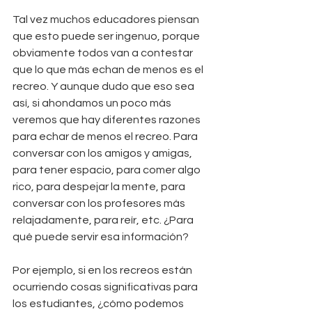
Tal vez muchos educadores piensan 
que esto puede ser ingenuo, porque 
obviamente todos van a contestar 
que lo que más echan de menos es el 
recreo. Y aunque dudo que eso sea 
así, si ahondamos un poco más 
veremos que hay diferentes razones 
para echar de menos el recreo. Para 
conversar con los amigos y amigas, 
para tener espacio, para comer algo 
rico, para despejar la mente, para 
conversar con los profesores más 
relajadamente, para reír, etc. ¿Para 
qué puede servir esa información?
Por ejemplo, si en los recreos están 
ocurriendo cosas significativas para 
los estudiantes, ¿cómo podemos 