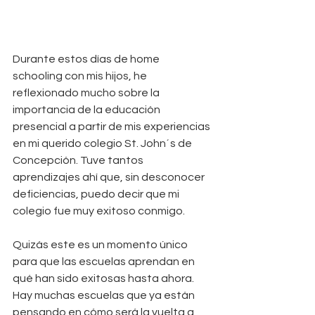
Durante estos días de home 
schooling con mis hijos, he 
reflexionado mucho sobre la 
importancia de la educación 
presencial a partir de mis experiencias 
en mi querido colegio St. John´s de 
Concepción. Tuve tantos 
aprendizajes ahí que, sin desconocer 
deficiencias, puedo decir que mi 
colegio fue muy exitoso conmigo. 
Quizás este es un momento único 
para que las escuelas aprendan en 
qué han sido exitosas hasta ahora. 
Hay muchas escuelas que ya están 
pensando en cómo será la vuelta a 