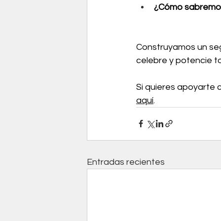
¿Cómo sabremos
Construyamos un segu
celebre y potencie t
Si quieres apoyarte 
aquí
.
Entradas recientes