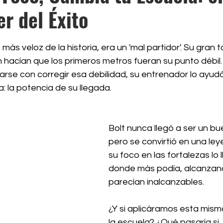
r del Éxito
rellas.
más veloz de la historia, era un 'mal partidor'. Su gran 
n hacían que los primeros metros fueran su punto débil.
arse con corregir esa debilidad, su entrenador lo ayud
: la potencia de su llegada. 
Bolt nunca llegó a ser un bue
pero se convirtió en una le
su foco en las fortalezas lo 
donde más podía, alcanzan
parecían inalcanzables.
¿Y si aplicáramos esta misma
la escuela? ¿Qué pasaría si,