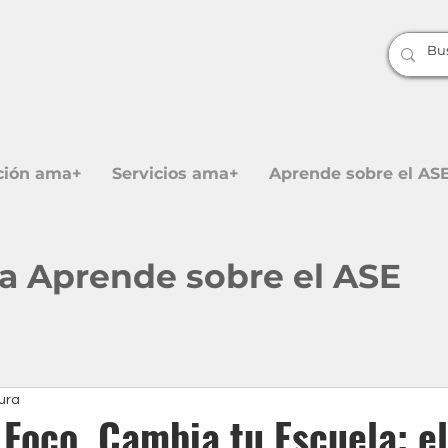
ción ama+
Servicios ama+
Aprende sobre el AS
 a Aprende sobre el ASE
tura
Foco, Cambia tu Escuela: e