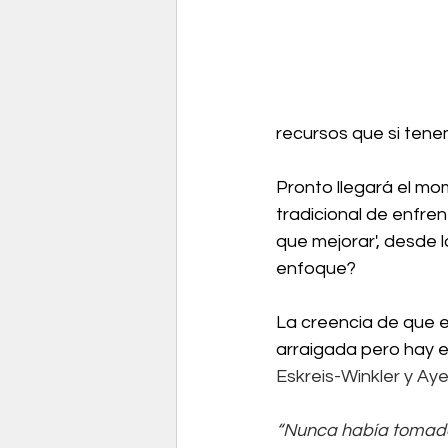
recursos que si ten
Pronto llegará el mo
tradicional de enfren
que mejorar', desde l
enfoque?
La creencia de que e
arraigada pero hay 
Eskreis-Winkler y Aye
“Nunca había tomado 