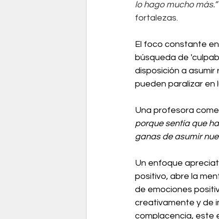
lo hago mucho más.”
fortalezas. 
El foco constante en
búsqueda de 'culpable
disposición a asumir
pueden paralizar en l
Una profesora coment
porque sentía que ha
ganas de asumir nuev
Un enfoque apreciativ
positivo, abre la men
de emociones positi
creativamente y de im
complacencia, este e