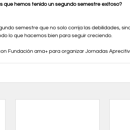
 que hemos tenido un segundo semestre exitoso?
ndo semestre que no solo corrija las debilidades, sin
odo lo que hacemos bien para seguir creciendo.
con Fundación ama+ para organizar Jornadas Aprecitiv