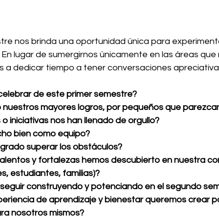
tre nos brinda una oportunidad única para experiment
 En lugar de sumergirnos únicamente en las áreas que 
mos a dedicar tiempo a tener conversaciones apreciativa
lebrar de este primer semestre?
o nuestros mayores logros, por pequeños que parezca
iniciativas nos han llenado de orgullo?
ho bien como equipo?
rado superar los obstáculos?
talentos y fortalezas hemos descubierto en nuestra c
s, estudiantes, familias)?
eguir construyendo y potenciando en el segundo se
periencia de aprendizaje y bienestar queremos crear p
ara nosotros mismos?