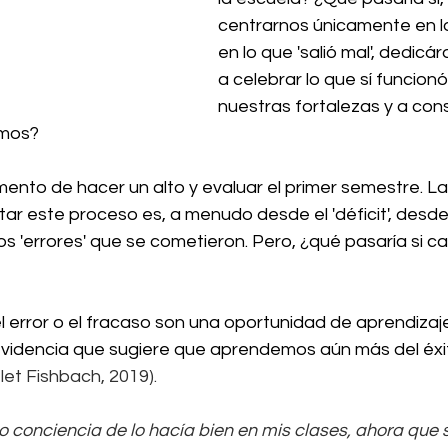
centrarnos únicamente en lo 
en lo que 'salió mal', dedic
a celebrar lo que sí funcion
nuestras fortalezas y a const
emos?
mento de hacer un alto y evaluar el primer semestre. L
tar este proceso es, a menudo desde el 'déficit', desde 
os 'errores' que se cometieron. Pero, ¿qué pasaría si c
l error o el fracaso son una oportunidad de aprendizaj
evidencia que sugiere que aprendemos aún más del éxi
let Fishbach, 2019). 
conciencia de lo hacía bien en mis clases, ahora que 