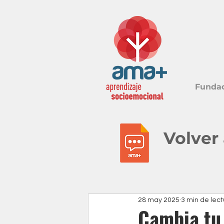
Funda
Volver
28 may 2025
3 min de lec
Cambia tu 