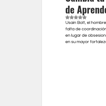
de Aprende
Obtuvo NaN de 5 est
Usain Bolt, el hombre 
falta de coordinació
en lugar de obsesion
en su mayor fortaleza