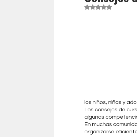
Obtuvo NaN de 5 est
los niños, niñas y ad
Los consejos de cur
algunas competencias
En muchas comunidad
organizarse eficiente