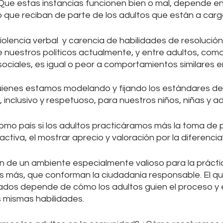
Que estas instancias funcionen bien o mal, depende e
que reciban de parte de los adultos que están a carg
violencia verbal  y carencia de habilidades de resolución
 nuestros políticos actualmente, y entre adultos, com
sociales, es igual o peor a comportamientos similares e
ienes estamos modelando y fijando los estándares de 
inclusivo y respetuoso, para nuestros niños, niñas y a
mo país si los adultos practicáramos más la toma de 
activa, el mostrar aprecio y valoración por la diferencia
 de un ambiente especialmente valioso para la prácti
 más, que conforman la ciudadanía responsable. El qu
ados depende de cómo los adultos guien el proceso y 
mismas habilidades.