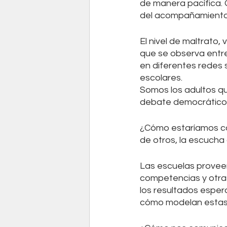
de manera pacífica. 
del acompañamiento 
El nivel de maltrato, 
que se observa entre
en diferentes redes 
escolares. 
Somos los adultos qu
debate democrático, 
¿Cómo estaríamos co
de otros, la escucha 
Las escuelas proveen
competencias y otras
los resultados esper
cómo modelan estas 