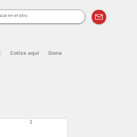
E
Cotiza aquí
Dona