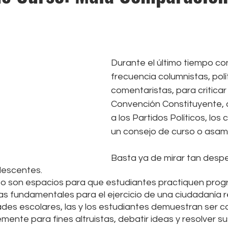
rellas.
Durante el último tiempo co
frecuencia columnistas, polít
comentaristas, para criticar 
Convención Constituyente, 
a los Partidos Políticos, lo
un consejo de curso o asam
Basta ya de mirar tan desp
olescentes. 
so son espacios para que estudiantes practiquen prog
 fundamentales para el ejercicio de una ciudadanía r
es escolares, las y los estudiantes demuestran ser c
mente para fines altruistas, debatir ideas y resolver su