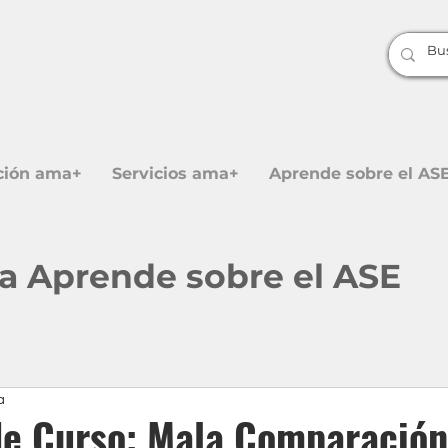
ción ama+
Servicios ama+
Aprende sobre el AS
 a Aprende sobre el ASE
a
de Curso: Mala Comparación