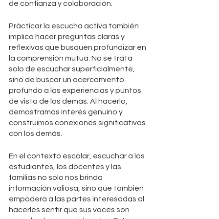
de confianza y colaboración.
Prácticar la escucha activa también 
implica hacer preguntas claras y 
reflexivas que busquen profundizar en 
la comprensión mutua. No se trata 
solo de escuchar superficialmente, 
sino de buscar un acercamiento 
profundo a las experiencias y puntos 
de vista de los demás. Al hacerlo, 
demostramos interés genuino y 
construimos conexiones significativas 
con los demás.
En el contexto escolar, escuchar a los 
estudiantes, los docentes y las 
familias no solo nos brinda 
información valiosa, sino que también 
empodera a las partes interesadas al 
hacerles sentir que sus voces son 