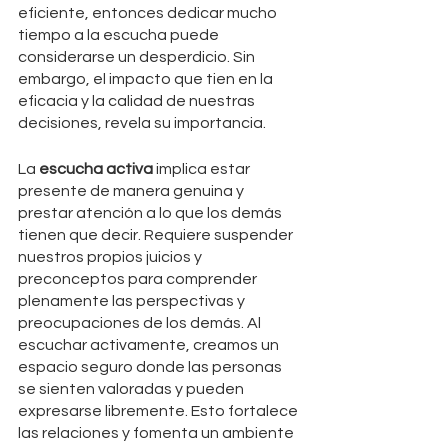
eficiente, entonces dedicar mucho 
tiempo a la escucha puede 
considerarse un desperdicio. Sin 
embargo, el impacto que tien en la 
eficacia y la calidad de nuestras 
decisiones, revela su importancia.
La 
escucha activa
 implica estar 
presente de manera genuina y 
prestar atención a lo que los demás 
tienen que decir. Requiere suspender 
nuestros propios juicios y 
preconceptos para comprender 
plenamente las perspectivas y 
preocupaciones de los demás. Al 
escuchar activamente, creamos un 
espacio seguro donde las personas 
se sienten valoradas y pueden 
expresarse libremente. Esto fortalece 
las relaciones y fomenta un ambiente 