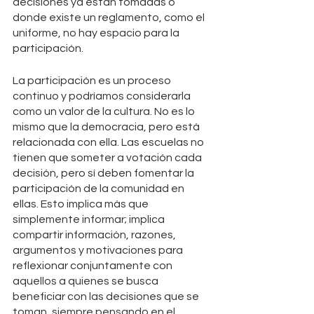
decisiones ya están tomadas o 
donde existe un reglamento, como el 
uniforme, no hay espacio para la 
participación.
La participación es un proceso 
continuo y podríamos considerarla 
como un valor de la cultura. No es lo 
mismo que la democracia, pero está 
relacionada con ella. Las escuelas no 
tienen que someter a votación cada 
decisión, pero sí deben fomentar la 
participación de la comunidad en 
ellas. Esto implica más que 
simplemente informar; implica 
compartir información, razones, 
argumentos y motivaciones para 
reflexionar conjuntamente con 
aquellos a quienes se busca 
beneficiar con las decisiones que se 
toman, siempre pensando en el 