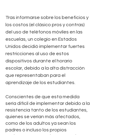
Tras informarse sobre los beneficios y 
los costos (el clásico pros y contras) 
del uso de teléfonos móviles en las 
escuelas, un colegio en Estados 
Unidos decidió implementar fuertes 
restricciones al uso de estos 
dispositivos durante el horario 
escolar, debido a la alta distracción 
que representaban para el 
aprendizaje de los estudiantes.
Conscientes de que esta medida 
sería difícil de implementar debido a la 
resistencia tanto de los estudiantes, 
quienes se verían más afectados, 
como de los adultos ya sean los 
padres o incluso los propios 