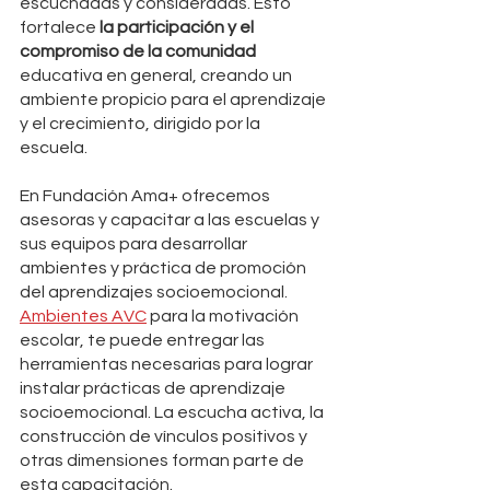
escuchadas y consideradas. Esto 
fortalece
 la participación y el 
compromiso de la comunidad
educativa en general, creando un 
ambiente propicio para el aprendizaje 
y el crecimiento, dirigido por la 
escuela. 
En Fundación Ama+ ofrecemos 
asesoras y capacitar a las escuelas y 
sus equipos para desarrollar 
ambientes y práctica de promoción 
del aprendizajes socioemocional.  
Ambientes AVC
 para la motivación 
escolar, te puede entregar las 
herramientas necesarias para lograr 
instalar prácticas de aprendizaje 
socioemocional. La escucha activa, la 
construcción de vínculos positivos y 
otras dimensiones forman parte de 
esta capacitación.  