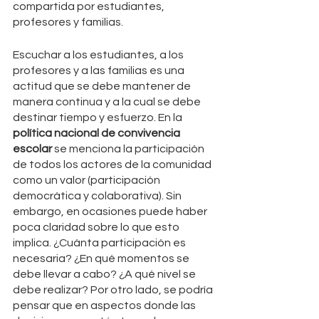
compartida por estudiantes, 
profesores y familias.
Escuchar a los estudiantes, a los 
profesores y a las familias es una 
actitud que se debe mantener de 
manera continua y a la cual se debe 
destinar tiempo y esfuerzo. En la 
política nacional de convivencia 
escolar
 se menciona la participación 
de todos los actores de la comunidad 
como un valor (participación 
democrática y colaborativa). Sin 
embargo, en ocasiones puede haber 
poca claridad sobre lo que esto 
implica. ¿Cuánta participación es 
necesaria? ¿En qué momentos se 
debe llevar a cabo? ¿A qué nivel se 
debe realizar? Por otro lado, se podría 
pensar que en aspectos donde las 