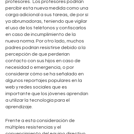
profesores.  Los profesores podrían 
percibir esta nueva medida como una 
carga adicional a sus tareas, de por sí 
ya abrumadoras, teniendo que vigilar 
el uso de los teléfonos y confiscarlos 
en caso de incumplimiento de la 
nueva norma. Por otro lado, muchos 
padres podrían resistirse debido a la 
percepción de que perderían 
contacto con sus hijos en caso de 
necesidad o emergencia, o por 
considerar cómo se ha señalado en 
algunos reportajes populares en la 
web y redes sociales que es 
importante que los jóvenes aprendan 
a utilizar la tecnología para el 
aprendizaje.
Frente a esta consideración de 
múltiples resistencias y el 
convencimiento del equipo directivo 