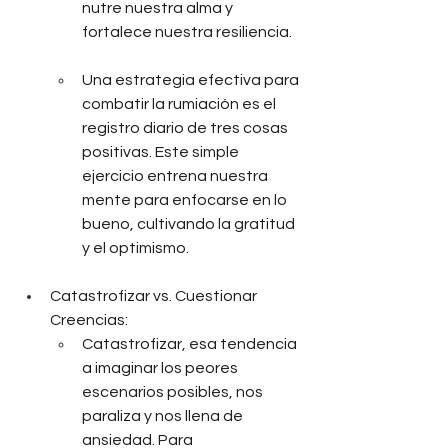
nutre nuestra alma y 
fortalece nuestra resiliencia.
Una estrategia efectiva para 
combatir la rumiación es el 
registro diario de tres cosas 
positivas. Este simple 
ejercicio entrena nuestra 
mente para enfocarse en lo 
bueno, cultivando la gratitud 
y el optimismo.
Catastrofizar vs. Cuestionar 
Creencias:
Catastrofizar, esa tendencia 
a imaginar los peores 
escenarios posibles, nos 
paraliza y nos llena de 
ansiedad. Para 