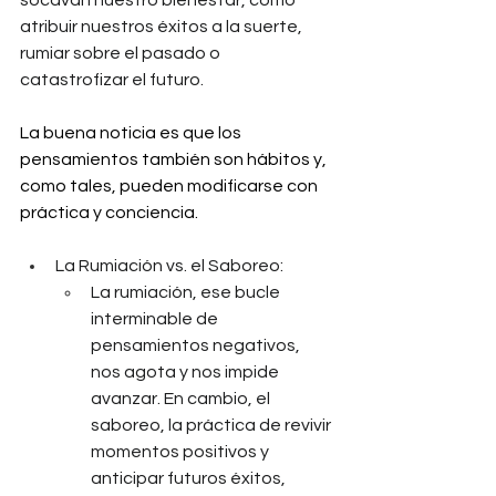
socavan nuestro bienestar, como 
atribuir nuestros éxitos a la suerte, 
rumiar sobre el pasado o 
catastrofizar el futuro. 
La buena noticia es que los 
pensamientos también son hábitos y, 
como tales, pueden modificarse con 
práctica y conciencia.
La Rumiación vs. el Saboreo:
La rumiación, ese bucle 
interminable de 
pensamientos negativos, 
nos agota y nos impide 
avanzar. En cambio, el 
saboreo, la práctica de revivir 
momentos positivos y 
anticipar futuros éxitos, 