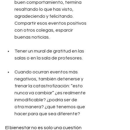
buen comportamiento, termina 
resaltando lo que has visto, 
agradeciendo y felicitando. 
Compartir esos eventos positivos 
con otros colegas, esparcir 
buenas noticias.
Tener un mural de gratitud en las 
salas o en la sala de profesores.
Cuando ocurran eventos más 
negativos, también detenerse y 
frenar la catastrofización: “esto 
nunca va cambiar” ¿es realmente 
inmodificable? ¿podría ser de 
otra manera? ¿qué tenemos que 
hacer para que sea diferente?
El bienestar no es solo una cuestión 