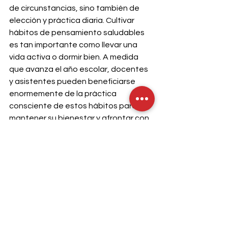
de circunstancias, sino también de 
elección y práctica diaria. Cultivar 
hábitos de pensamiento saludables 
es tan importante como llevar una 
vida activa o dormir bien. A medida 
que avanza el año escolar, docentes 
y asistentes pueden beneficiarse 
enormemente de la práctica 
consciente de estos hábitos para 
mantener su bienestar y afrontar con 
energía y optimismo los desafíos del 
año.
Ver todo
Entradas recientes