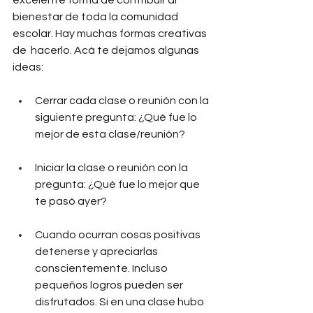
excelente forma de contribuir al 
bienestar de toda la comunidad 
escolar. Hay muchas formas creativas 
de  hacerlo. Acá te dejamos algunas 
ideas:
Cerrar cada clase o reunión con la 
siguiente pregunta: ¿Qué fue lo 
mejor de esta clase/reunión?
Iniciar la clase o reunión con la 
pregunta: ¿Qué fue lo mejor que 
te pasó ayer?
Cuando ocurran cosas positivas 
detenerse y apreciarlas 
conscientemente. Incluso 
pequeños logros pueden ser 
disfrutados. Si en una clase hubo 