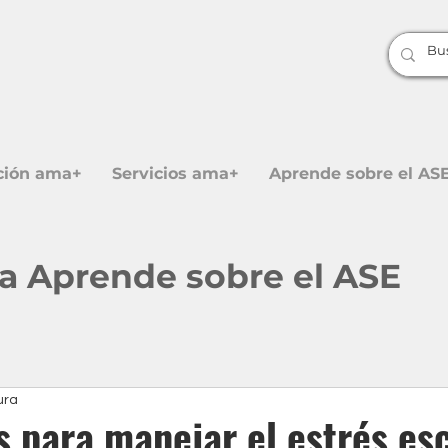
ción ama+
Servicios ama+
Aprende sobre el AS
 a Aprende sobre el ASE
ura
s para manejar el estrés es