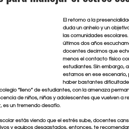
rellas.
El retorno a la presencialidad
duda un anhelo y un objetivo 
las comunidades escolares. 
últimos dos años escucham
docentes decirnos que ech
menos el contacto físico con
estudiantes. Sin embargo, 
estamos en ese escenario,
haber bastantes dificultades
colegio “lleno” de estudiantes, con la amenaza perma
scencia de niños, niñas y adolescentes que vuelven a r
r, es un tremendo desafío.
scolar estás viendo que el estrés sube, docentes cans
tivos y equipos desgastados, entonces, te recomenda