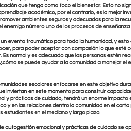
ficación que tenga como foco el bienestar. Esto no signi
aprendizaje académico, por el contrario, es la mejor inv
romover ambientes seguros y adecuados para la recu
s el enemigo número uno de los procesos de enseñanza 
un evento traumático para toda la humanidad, y esto 
ocer, para poder aceptar con compasión lo que esté o
r. Es normal y es adecuado que las personas estén re
¿cómo se puede ayudar a la comunidad a manejar el es
unidades escolares enfocarse en este objetivo durante
que inviertan en este momento para construir capacida
l y prácticas de cuidado, tendrá un enorme impacto e
 y en las relaciones dentro la comunidad en el corto p
los estudiantes en el mediano y largo plazo. 
e autogestión emocional y prácticas de cuidado se a