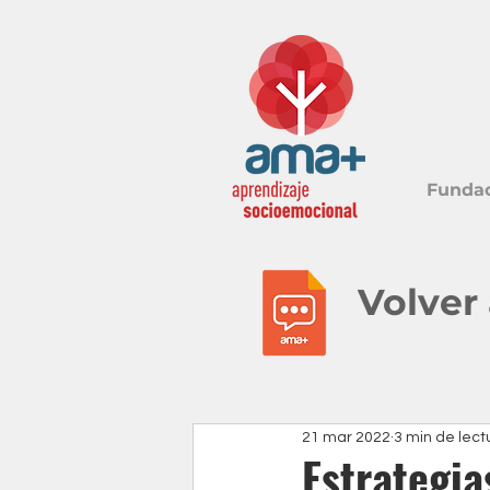
Funda
Volver
21 mar 2022
3 min de lect
Estrategia