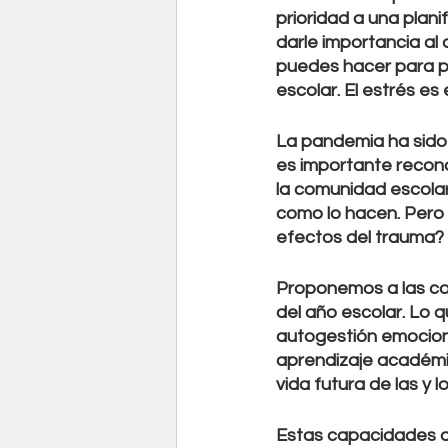
prioridad a una plani
darle importancia al 
puedes hacer para p
escolar. El estrés e
La pandemia ha sido 
es importante recon
la comunidad escola
como lo hacen. Pero 
efectos del trauma? 
Proponemos a las com
del año escolar. Lo 
autogestión emociona
aprendizaje académico
vida futura de las y 
Estas capacidades d