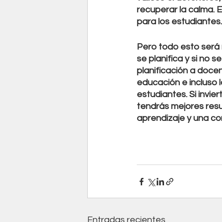
recuperar la calma. 
para los estudiantes.
Pero todo esto será 
se planifica y si no s
planificación a docen
educación e incluso 
estudiantes. Si invier
tendrás mejores resu
aprendizaje y una co
Entradas recientes