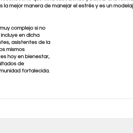
Es la mejor manera de manejar el estrés y es un modelaj
 
muy complejo si no 
e incluye en dicha 
tes, asistentes de la 
los mismos 
tes hoy en bienestar, 
ltados de 
munidad fortalecida.