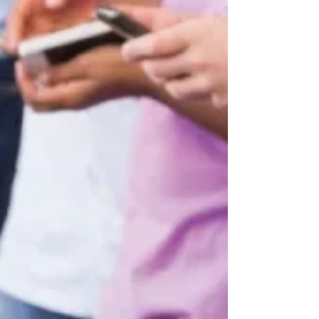
5 Pasos para la
Retroalimentación
Infografía de los 5 pasos para una
retroalimentación que potencia las
fortalezas y cuida el vínculo.
Descarga aquí