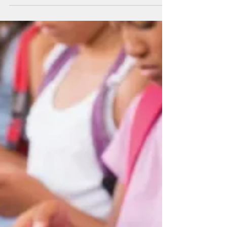
EMOLAB
Manual de estrategias de regulación
emocional para docentes y asistentes de
la educación.
Descarga aquí