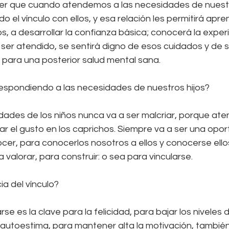
 que cuando atendemos a las necesidades de nuestro
el vínculo con ellos, y esa relación les permitirá apre
s, a desarrollar la confianza básica; conocerá la experi
 ser atendido, se sentirá digno de esos cuidados y de s
para una posterior salud mental sana.
espondiendo a las necesidades de nuestros hijos?
dades de los niños nunca va a ser malcriar, porque aten
r el gusto en los caprichos. Siempre va a ser una opor
cer, para conocerlos nosotros a ellos y conocerse ellos
valorar, para construir: o sea para vincularse.
ia del vínculo?
e es la clave para la felicidad, para bajar los niveles d
 autoestima, para mantener alta la motivación, también