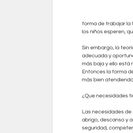
forma de trabajar la 
los niños esperen, q
Sin embargo, la teor
adecuada y oportunam
más baja y ello está 
Entonces la forma de 
más bien atendiendo 
¿Que necesidades ti
Las necesidades de nu
abrigo, descanso y as
seguridad, competenc