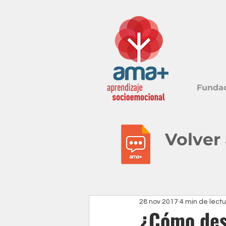
Funda
Volver
28 nov 2017
4 min de lect
¿Cómo desa