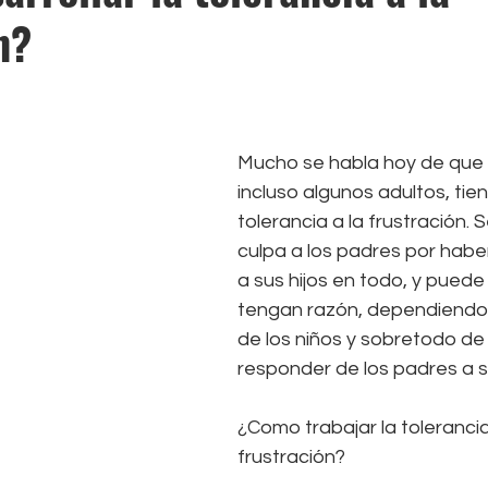
n?
rellas.
Mucho se habla hoy de que l
incluso algunos adultos, tie
tolerancia a la frustración. S
culpa a los padres por habe
a sus hijos en todo, y puede
tengan razón, dependiendo 
de los niños y sobretodo de
responder de los padres a 
¿Como trabajar la tolerancia
frustración?