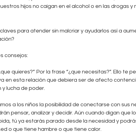
uestros hijos no caigan en el alcohol o en las drogas y
claves para atender sin malcriar y ayudarlos así a aume
ación? 
s consejos:
que quieres?” Por la frase “¿que necesitas?”. Ello te per
va en esta relación que debiera ser de afecto contenció
 y lucha de poder.
 damos a los niños la posibilidad de conectarse con sus 
rán pensar, analizar y decidir. Aún cuando digan que lo
ida, tú ya estarás parado desde la necesidad y podrás
ed o que tiene hambre o que tiene calor. 