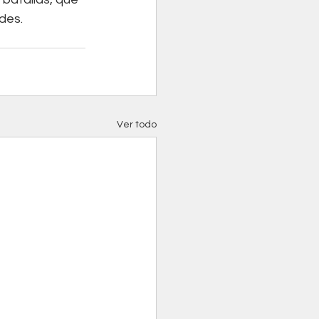
des.
Ver todo