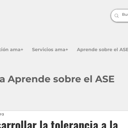
ción ama+
Servicios ama+
Aprende sobre el AS
 a Aprende sobre el ASE
ura
rrollar la tolerancia a la