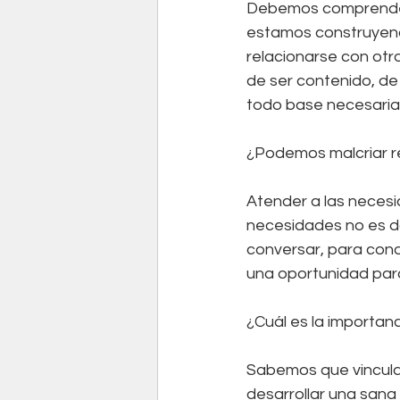
Debemos comprender
estamos construyendo 
relacionarse con otro
de ser contenido, de
todo base necesaria 
¿Podemos malcriar r
Atender a las necesi
necesidades no es da
conversar, para cono
una oportunidad para 
¿Cuál es la importanc
Sabemos que vinculars
desarrollar una sana