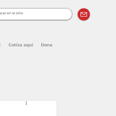
E
Cotiza aquí
Dona