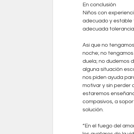
En conclusión
Niños con experienci
adecuado y estable t
adecuada tolerancia a
Asi que no tengamos 
noche; no tengamos 
duela; no dudemos d
alguna situación esc
nos piden ayuda para
motivar y sin perder 
estaremos enseñando 
compasivos, a soporta
solución. 
“En el fuego del amor
los avatares de la vi