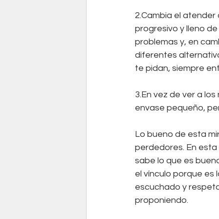
2.Cambia el atender 
progresivo y lleno d
problemas y, en cambi
diferentes alternati
te pidan, siempre en
3.En vez de ver a lo
envase pequeño, pero
Lo bueno de esta mir
perdedores. En esta 
sabe lo que es bueno
el vínculo porque es 
escuchado y respetad
proponiendo.