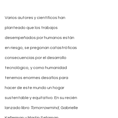
Varios autores y científicos han 
planteado que los trabajos 
desempeñados por humanos están 
en riesgo, se pregonan catastróficas 
consecuencias por el desarrollo 
tecnológico, y como humanidad 
tenemos enormes desafíos para 
hacer de este mundo un hogar 
sustentable y equitativo. En su recién 
lanzado libro 
Tomorrowmind
, Gabrielle 
Kellerman y Martin Seligman, 