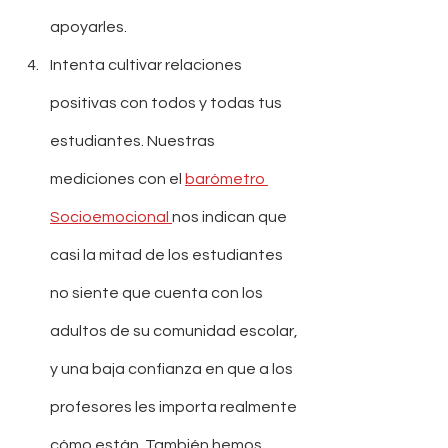
apoyarles.
Intenta cultivar relaciones 
positivas con todos y todas tus 
estudiantes. Nuestras 
mediciones con el 
barómetro 
Socioemocional 
nos indican que 
casi la mitad de los estudiantes 
no siente que cuenta con los 
adultos de su comunidad escolar, 
y una baja confianza en que a los 
profesores les importa realmente 
cómo están. También hemos 