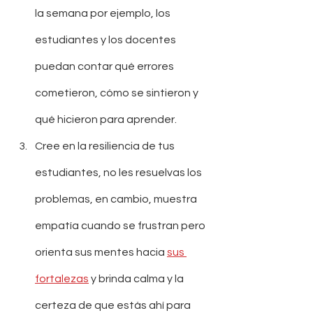
la semana por ejemplo, los 
estudiantes y los docentes 
puedan contar qué errores 
cometieron, cómo se sintieron y 
qué hicieron para aprender.
Cree en la resiliencia de tus 
estudiantes, no les resuelvas los 
problemas, en cambio, muestra 
empatía cuando se frustran pero 
orienta sus mentes hacia 
sus 
fortalezas
 y brinda calma y la 
certeza de que estás ahí para 