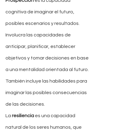
Prospección
 es la capacidad 
cognitiva de imaginar el futuro, 
posibles escenarios y resultados. 
Involucra las capacidades de 
anticipar, planificar, establecer 
objetivos y tomar decisiones en base 
a una mentalidad orientada al futuro. 
También incluye las habilidades para 
imaginar las posibles consecuencias 
de las decisiones. 
La 
resiliencia
 es una capacidad 
natural de los seres humanos, que 