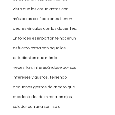
visto que los estudiantes con 
más bajas calificaciones tienen 
peores vínculos con los docentes. 
Entonces es importante hacer un 
esfuerzo extra con aquellos 
estudiantes que más lo 
necesitan, interesándose por sus 
intereses y gustos, teniendo 
pequeños gestos de afecto que 
pueden ir desde mirar a los ojos, 
saludar con una sonrisa o 