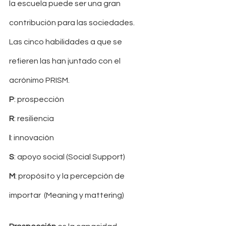
la escuela puede ser una gran 
contribución para las sociedades.
Las cinco habilidades a que se 
refieren las han juntado con el 
acrónimo PRISM. 
P
: prospección
R
: resiliencia
I
: innovación
S
: apoyo social (Social Support)
M
: propósito y la percepción de 
importar  (Meaning y mattering)