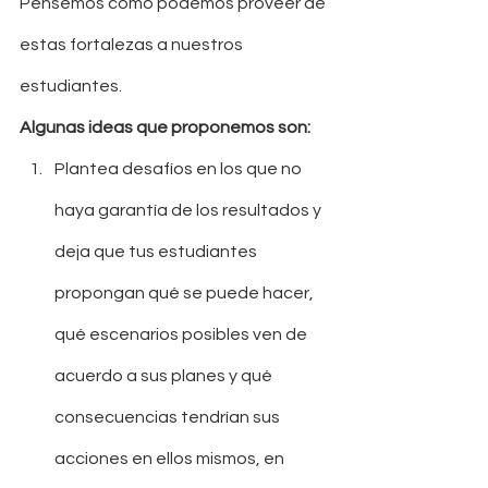
Pensemos cómo podemos proveer de 
estas fortalezas a nuestros 
estudiantes.
Algunas ideas que proponemos son:
Plantea desafíos en los que no 
haya garantía de los resultados y 
deja que tus estudiantes 
propongan qué se puede hacer, 
qué escenarios posibles ven de 
acuerdo a sus planes y qué 
consecuencias tendrían sus 
acciones en ellos mismos, en 