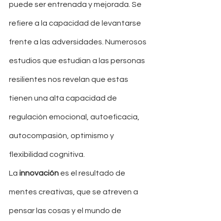
puede ser entrenada y mejorada. Se 
refiere a la capacidad de levantarse 
frente a las adversidades. Numerosos 
estudios que estudian a las personas 
resilientes nos revelan que estas 
tienen una alta capacidad de 
regulación emocional, autoeficacia, 
autocompasión, optimismo y 
flexibilidad cognitiva. 
La 
innovación
 es el resultado de 
mentes creativas, que se atreven a 
pensar las cosas y el mundo de 