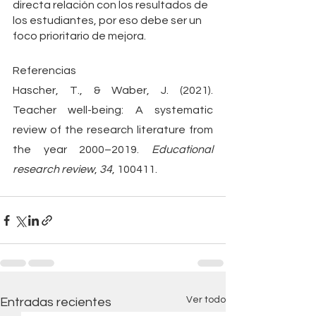
directa relación con los resultados de 
los estudiantes, por eso debe ser un 
foco prioritario de mejora.
Referencias
Hascher, T., & Waber, J. (2021). 
Teacher well-being: A systematic 
review of the research literature from 
the year 2000–2019. 
Educational 
research review
, 
34
, 100411.
Ver todo
Entradas recientes