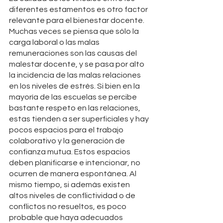
diferentes estamentos es otro factor 
relevante para el bienestar docente. 
Muchas veces se piensa que sólo la 
carga laboral o las malas 
remuneraciones son las causas del 
malestar docente, y se pasa por alto 
la incidencia de las malas relaciones 
en los niveles de estrés. Si bien en la 
mayoría de las escuelas se percibe 
bastante respeto en las relaciones, 
estas tienden a ser superficiales y hay 
pocos espacios para el trabajo 
colaborativo y la generación de 
confianza mutua. Estos espacios 
deben planificarse e intencionar, no 
ocurren de manera espontánea. Al 
mismo tiempo, si además existen 
altos niveles de conflictividad o de 
conflictos no resueltos, es poco 
probable que haya adecuados 