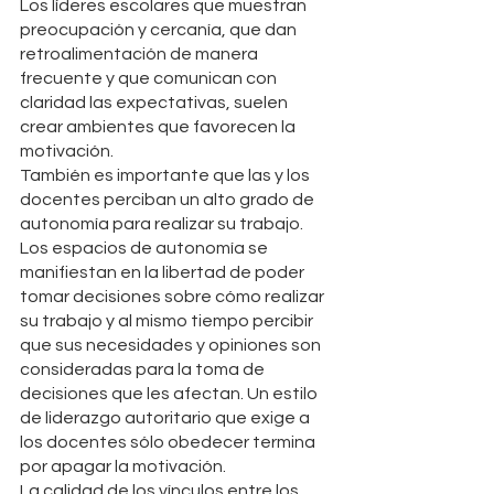
Los líderes escolares que muestran 
preocupación y cercanía, que dan 
retroalimentación de manera 
frecuente y que comunican con 
claridad las expectativas, suelen 
crear ambientes que favorecen la 
motivación. 
También es importante que las y los 
docentes perciban un alto grado de 
autonomía para realizar su trabajo. 
Los espacios de autonomía se 
manifiestan en la libertad de poder 
tomar decisiones sobre cómo realizar 
su trabajo y al mismo tiempo percibir 
que sus necesidades y opiniones son 
consideradas para la toma de 
decisiones que les afectan. Un estilo 
de liderazgo autoritario que exige a 
los docentes sólo obedecer termina 
por apagar la motivación.
La calidad de los vínculos entre los 