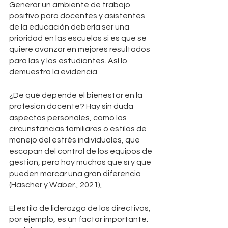
Generar un ambiente de trabajo 
positivo para docentes y asistentes 
de la educación debería ser una 
prioridad en las escuelas si es que se 
quiere avanzar en mejores resultados 
para las y los estudiantes. Así lo 
demuestra la evidencia. 
¿De qué depende el bienestar en la 
profesión docente? Hay sin duda 
aspectos personales, como las 
circunstancias familiares o estilos de 
manejo del estrés individuales, que 
escapan del control de los equipos de 
gestión, pero hay muchos que sí y que 
pueden marcar una gran diferencia 
(Hascher y Waber., 2021), 
El estilo de liderazgo de los directivos, 
por ejemplo, es un factor importante. 